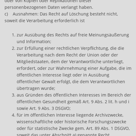
oder von Kopien oder Replikationen dieser
personenbezogenen Daten verlangt haben.
c) Ausnahmen: Das Recht auf Löschung besteht nicht,
soweit die Verarbeitung erforderlich ist
zur Ausübung des Rechts auf freie Meinungsäußerung
und Information;
zur Erfüllung einer rechtlichen Verpflichtung, die die
Verarbeitung nach dem Recht der Union oder der
Mitgliedstaaten, dem der Verantwortliche unterliegt,
erfordert, oder zur Wahrnehmung einer Aufgabe, die im
öffentlichen Interesse liegt oder in Ausübung
öffentlicher Gewalt erfolgt, die dem Verantwortlichen
übertragen wurde;
aus Gründen des öffentlichen Interesses im Bereich der
öffentlichen Gesundheit gemäß Art. 9 Abs. 2 lit. h und i
sowie Art. 9 Abs. 3 DSGVO;
für im öffentlichen Interesse liegende Archivzwecke,
wissenschaftliche oder historische Forschungszwecke
oder für statistische Zwecke gem. Art. 89 Abs. 1 DSGVO,
soweit das unter Abschnitt a) genannte Recht