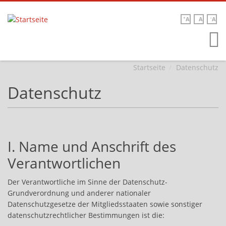
+
-
A
A
A

Direkt zum Inhalt
Startseite
Datenschutz
Datenschutz
I. Name und Anschrift des
Verantwortlichen
Der Verantwortliche im Sinne der Datenschutz-
Grundverordnung und anderer nationaler
Datenschutzgesetze der Mitgliedsstaaten sowie sonstiger
datenschutzrechtlicher Bestimmungen ist die: